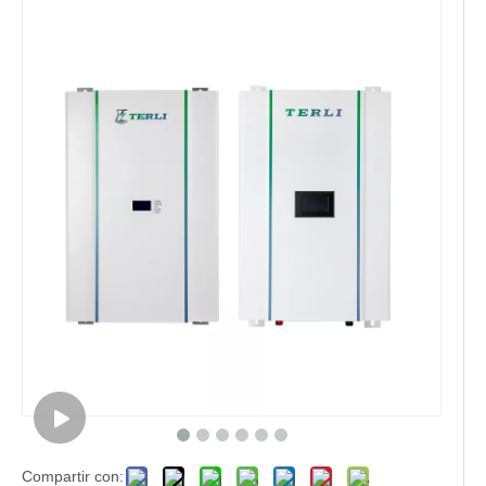
Compartir con: