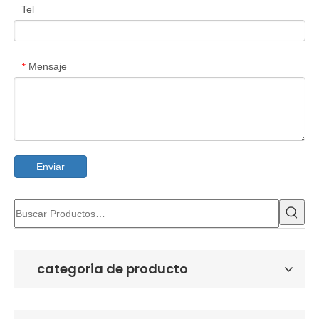
Tel
Mensaje
*
Enviar
categoria de producto