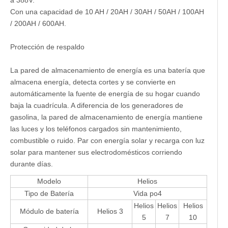
a 388V.
Con una capacidad de 10 AH / 20AH / 30AH / 50AH / 100AH ​​
/ 200AH / 600AH.
Protección de respaldo
La pared de almacenamiento de energía es una batería que
almacena energía, detecta cortes y se convierte en
automáticamente la fuente de energía de su hogar cuando
baja la cuadrícula. A diferencia de los generadores de
gasolina, la pared de almacenamiento de energía mantiene
las luces y los teléfonos cargados sin mantenimiento,
combustible o ruido. Par con energía solar y recarga con luz
solar para mantener sus electrodomésticos corriendo
durante días.
Modelo
Helios
Tipo de Batería
Vida po4
Helios
Helios
Helios
Módulo de batería
Helios 3
5
7
10