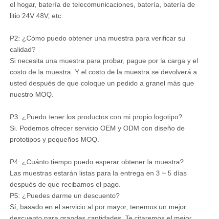
el hogar, batería de telecomunicaciones, batería, batería de
litio 24V 48V, etc.
P2: ¿Cómo puedo obtener una muestra para verificar su
calidad?
Si necesita una muestra para probar, pague por la carga y el
costo de la muestra. Y el costo de la muestra se devolverá a
usted después de que coloque un pedido a granel más que
nuestro MOQ.
P3: ¿Puedo tener los productos con mi propio logotipo?
Si. Podemos ofrecer servicio OEM y ODM con diseño de
prototipos y pequeños MOQ.
P4: ¿Cuánto tiempo puedo esperar obtener la muestra?
Las muestras estarán listas para la entrega en 3 ~ 5 días
después de que recibamos el pago.
P5: ¿Puedes darme un descuento?
Sí, basado en el servicio al por mayor, tenemos un mejor
descuento para grandes cantidades. Te citaremos el mejor