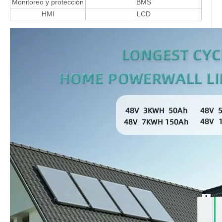
Monitoreo y protección
BMS
HMI
LCD