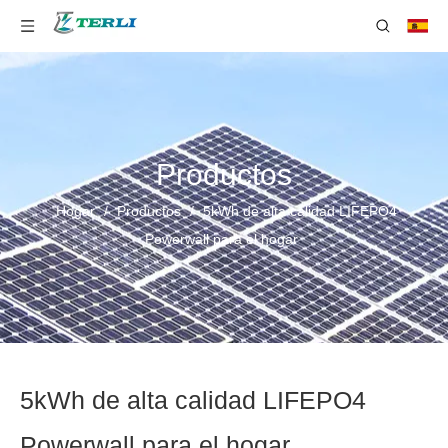
Productos
Hogar
/
Productos
/
5kWh de alta calidad LIFEPO4
Powerwall para el hogar
5kWh de alta calidad LIFEPO4
Powerwall para el hogar