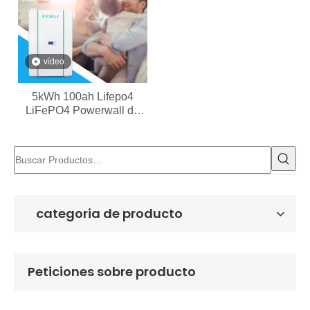
vídeo
5kWh 100ah Lifepo4
LiFePO4 Powerwall de
alta calidad para el hogar
categoria de producto
Peticiones sobre producto