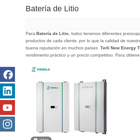
Batería de Litio
Para
Batería de Litio
, todos tenemos diferentes preocupa
productos de cada cliente, por lo que la calidad de nuest
buena reputación en muchos países.
Terli New Energy T
rendimiento práctico y un precio competitivo. Para obte