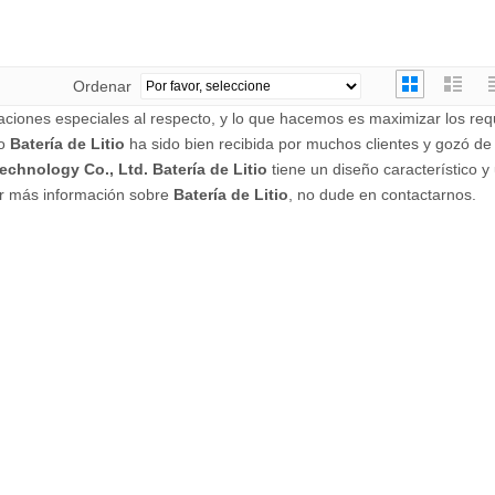
Ordenar
ciones especiales al respecto, y lo que hacemos es maximizar los requ
ro
Batería de Litio
ha sido bien recibida por muchos clientes y gozó de
echnology Co., Ltd.
Batería de Litio
tiene un diseño característico y
ner más información sobre
Batería de Litio
, no dude en contactarnos.