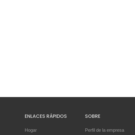
ENLACES RÁPIDOS
SOBRE
Hogar
Perfil de la empresa