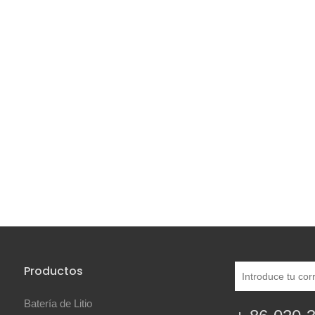
Productos
Batería de Litio