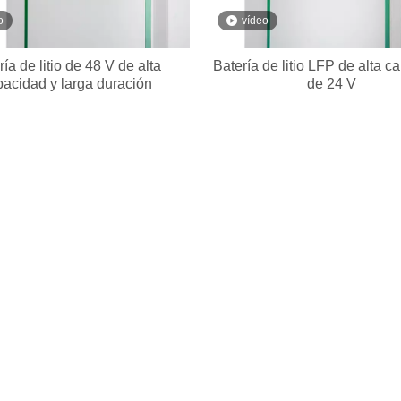
o
vídeo
ría de litio de 48 V de alta
Batería de litio LFP de alta c
pacidad y larga duración
de 24 V