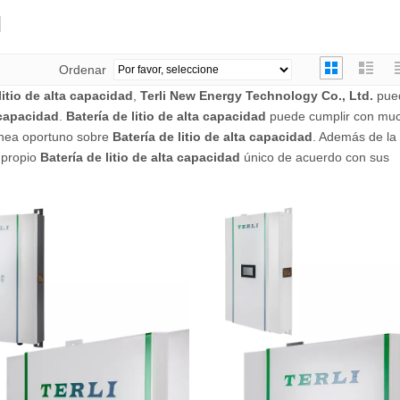
d
Ordenar
litio de alta capacidad
,
Terli New Energy Technology Co., Ltd.
pue
a capacidad
.
Batería de litio de alta capacidad
puede cumplir con mu
línea oportuno sobre
Batería de litio de alta capacidad
. Además de la 
 propio
Batería de litio de alta capacidad
único de acuerdo con sus