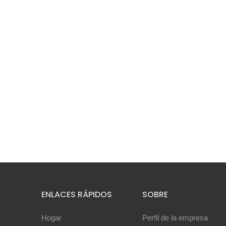
ENLACES RÁPIDOS
SOBRE
Hogar
Perfil de la empresa