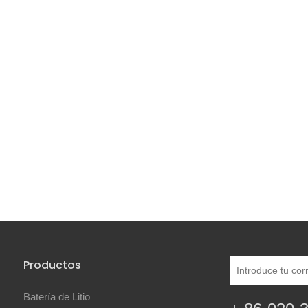
Productos
Batería de Litio