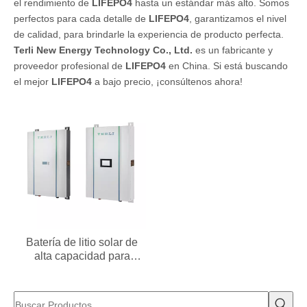
el rendimiento de
LIFEPO4
hasta un estándar más alto. Somos
perfectos para cada detalle de
LIFEPO4
, garantizamos el nivel
de calidad, para brindarle la experiencia de producto perfecta.
Terli New Energy Technology Co., Ltd.
es un fabricante y
proveedor profesional de
LIFEPO4
en China. Si está buscando
el mejor
LIFEPO4
a bajo precio, ¡consúltenos ahora!
Batería de litio solar de
alta capacidad para
almacenamiento de
energía solar