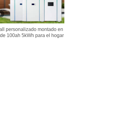
o
ll personalizado montado en
 de 100ah 5kWh para el hogar