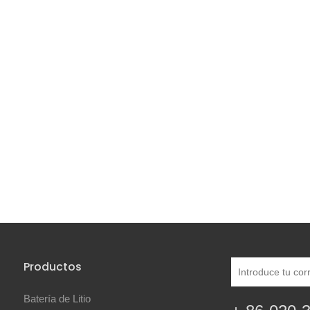
Productos
Batería de Litio