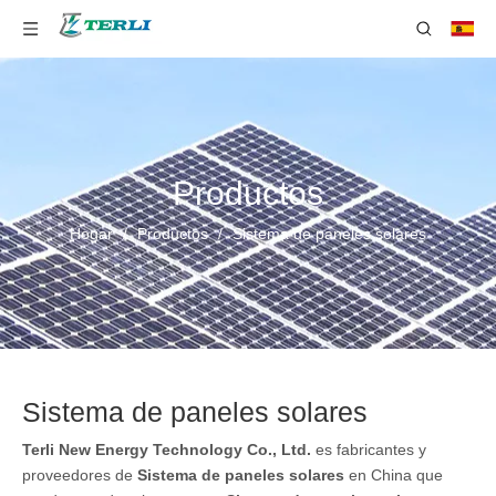
Productos
Hogar
/
Productos
/
Sistema de paneles solares
Sistema de paneles solares
Terli New Energy Technology Co., Ltd.
es fabricantes y
proveedores de
Sistema de paneles solares
en China que